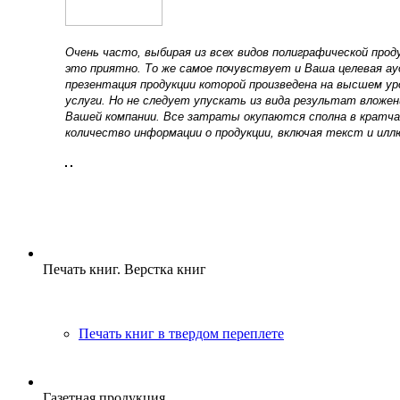
Очень часто, выбирая из всех видов полиграфической про
это приятно. То же самое почувствует и Ваша целевая а
презентация продукции которой произведена на высшем уро
услуги. Но не следует упускать из вида результат влож
Вашей компании. Все затраты окупаются сполна в кратч
количество информации о продукции, включая текст и илл
Печать книг. Верстка книг
Печать книг в твердом переплете
Газетная продукция