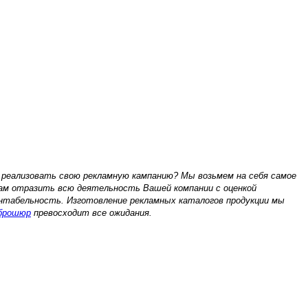
 реализовать свою рекламную кампанию? Мы возьмем на себя самое
Вам отразить всю деятельность Вашей компании с оценкой
ентабельность. Изготовление рекламных каталогов продукции мы
 брошюр
превосходит все ожидания.