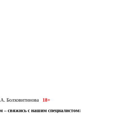
.А. Болховитинова
18+
ом – свяжись с нашим специалистом: