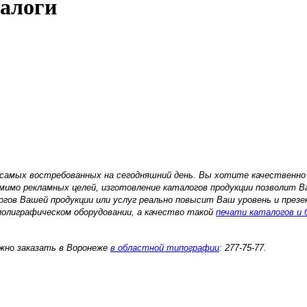
алоги
 самых востребованных на сегодняшний день. Вы хотите качественно
омимо рекламных целей, изготовление каталогов продукции позволит 
огов Вашей продукции или услуг реально повысит Ваш уровень и през
полиграфическом оборудовании, а качество такой
печати каталогов и
жно заказать в Воронеже
в областной типографии
: 277-75-77.