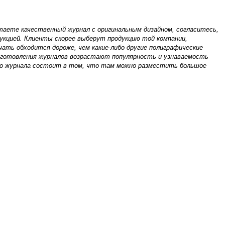
стаете качественный журнал с оригинальным дизайном, согласитесь,
укцией. Клиенты скорее выберут продукцию той компании,
чать обходится дороже, чем какие-либо другие полиграфические
изготовления журналов возрастают популярность и узнаваемость
во журнала состоит в том, что там можно разместить большое