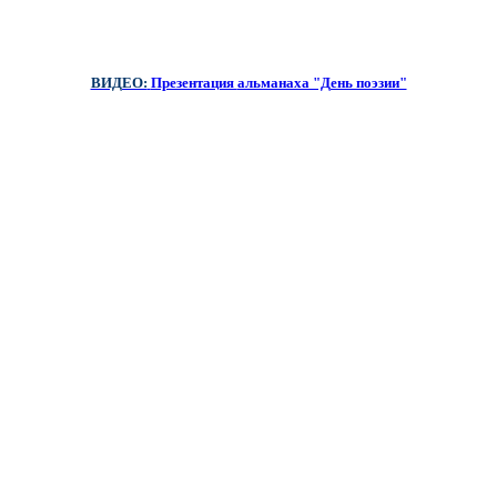
ВИДЕО:
Презентация
альманаха "День поэзии"