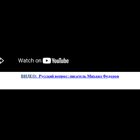
ВИДЕО:
Русский вопрос:
писатель
Михаил Федоров